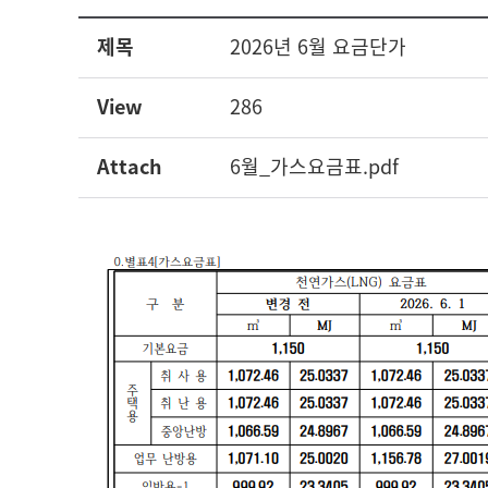
제목
2026년 6월 요금단가
View
286
Attach
6월_가스요금표.pdf