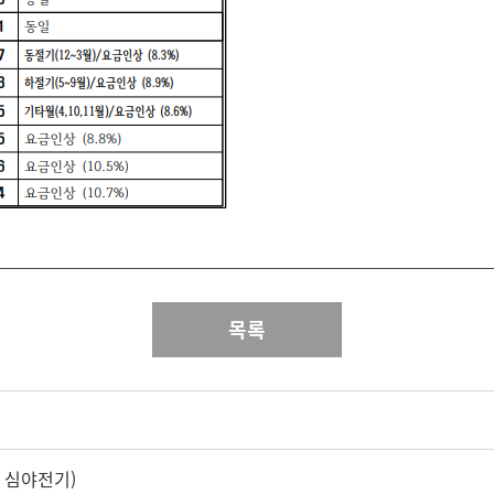
목록
, 심야전기)