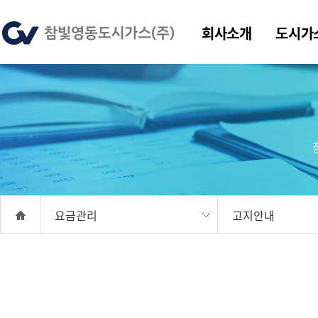
회사소개
도시가
요금관리
고지안내