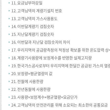
11. 요금납부마감일
12. 고객님댁의 계량기설치 번호
13. 고객님댁의 가스사용용도
14. 이번달계량기 검침숫자
15. 지난달계량기 검침숫자
16. 이번달과 지난달 검침숫자의 차이
17. 우리지역의 공급량측정의 적정성 확보를 위한 온도압력 상
18. 계량기사용량에 보정계수를 반영한 실제고지량
19. 한국가스공사로부터 우리지역에 한달간 공급된 가스의 열
20. 보정량×평균열량의 값
21. 전월에 사용한량
22. 전년동월에 사용한량
23. 사용량×보정계수×평균열량×요금단가
24. 고객님댁의 안전관리를 위해 소요되는 최소한의 공통요금