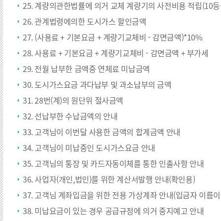
25. 계량의관한법률에 의거 교체 계량기의 사전비용 적립(10
26. 관계법령에의한 도시가스 할인금액
27. (사용료 + 기본요금 + 계량기교체비 - 감면금액)*10%
28. 사용료 + 기본요금 + 계량기교체비 - 감면금액 + 부가세
29. 전월 납부한 금액중 연체료 미납금액
30. 도시가스요금 과다납부 및 과소납부의 금액
31. 28번(계)의 원단위 절사금액
32. 선납부한 수납금액의 안내
33. 고객님이 이번달 사용한 금액의 합계금액 안내
34. 고객님이 미납중인 도시가스요금 안내
35. 고객님의 통장 및 카드자동이체를 통한 인출사항 안내
36. 사업자(개인,법인)를 위한 계산서발행 안내(확인용)
37. 고객님 계좌입금을 위한 전용 가상계좌 안내(입금자 이름
38. 미납요금이 있는 경우 공급규정에 의거 중지예고 안내