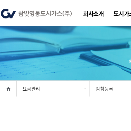
회사소개
도시가
요금관리
검침등록