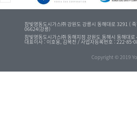
참빛영동도시가스㈜ 강원도 강릉시 동해대로 3291 ( 죽헌동 31
06624(강릉)
참빛영동도시가스㈜ 동해지점 강원도 동해시 동해대로 4477 
대표이사 : 이호웅, 김복천 / 사업자등록번호 : 222-85-0
Copyright © 2019 Yo