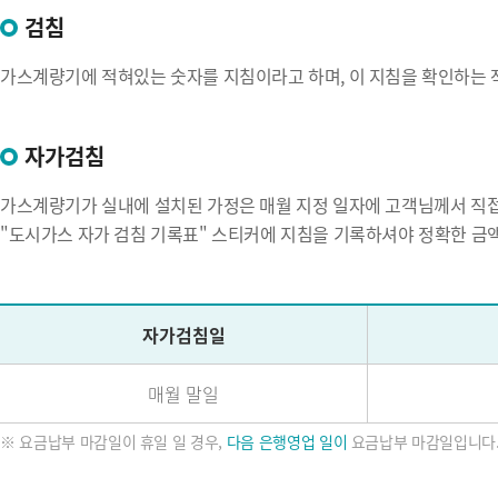
검침
가스계량기에 적혀있는 숫자를 지침이라고 하며, 이 지침을 확인하는 
자가검침
가스계량기가 실내에 설치된 가정은 매월 지정 일자에 고객님께서 직접
"도시가스 자가 검침 기록표" 스티커에 지침을 기록하셔야 정확한 금액
자가검침일
매월 말일
※ 요금납부 마감일이 휴일 일 경우,
다음 은행영업 일이
요금납부 마감일입니다