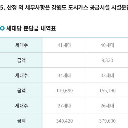
5. 산정 외 세부사항은 강원도 도시가스 공급시설 시설분담
세대당 분담금 내역표
세대수
41세대
40세대
금액
-
9,330
세대수
34세대
33세대
금액
130,680
155,190
세대수
27세대
26세대
금액
340,420
379,600