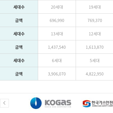
세대수
20세대
19세대
금액
696,990
769,370
세대수
13세대
12세대
금액
1,437,540
1,613,870
세대수
6세대
5세대
금액
3,906,070
4,822,950