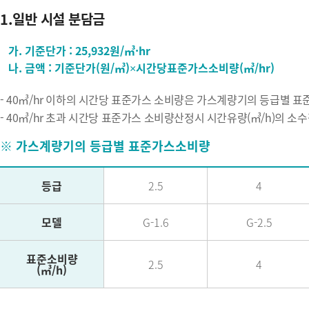
1.일반 시설 분담금
가. 기준단가 : 25,932원/㎥·hr
나. 금액 : 기준단가(원/㎥)×시간당표준가스소비량(㎥/hr)
- 40㎥/hr 이하의 시간당 표준가스 소비량은 가스계량기의 등급별 표
- 40㎥/hr 초과 시간당 표준가스 소비량산정시 시간유량(㎥/h)의 소
※ 가스계량기의 등급별 표준가스소비량
등급
2.5
4
모델
G-1.6
G-2.5
표준소비량
2.5
4
(㎥/h)