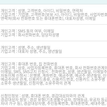
개인고객 : 성명, 고객번호, 아이디, 비밀번호, 연락처
기업고객 : 기업명, 고객번호(보유 시), 아이디, 비밀번호, 사업자번호
연락처(회사 전화번호 또는 휴대폰번호), 대표자성명, 이메일
개인고객 : SMS 동의 여부, 이메일
기업고객 : 회사전화번호, 담당자성명
개인고객 : 성명, 주소, 생년월일
기업고객 : 대표자 성명, 주소, 생년월일
개인고객 : 휴대폰 번호, 집 전화번호
기업고객 : 상호, 사업자등록번호, 휴대폰 번호, 회사 전화번호관계
이메일, SMS, SNS고지 신청시 : 전화번호, 성명, 생년월일, 이메일
자동이체 신청시 : 은행명, 계좌번호, 예금주명, 예금주 생년월일, 
예금주와의 관계, 신용카드종류, 신용카드번호, 신용카드 소유주명
소유주 생년월일, 신청자명, 소유주와의 관계
신청인정보 : 성명, 휴대폰 번호, 경감대상자와의 관계
경감대상자 정보 : 경감 유형(기초생활수급자, 장애등급, 유공자 등급
자녀 가구 등), 경감대상자명, 주민등록번호, 휴대폰번호, 세대주명