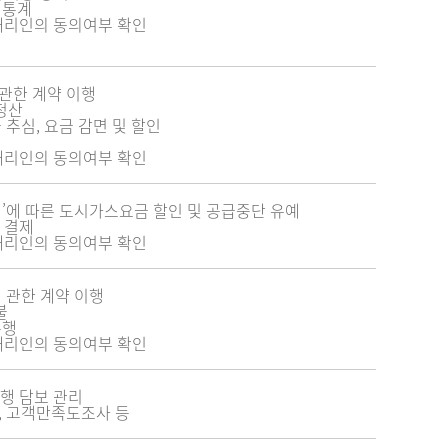
 통계
대리인의 동의여부 확인
관한 계약 이행
정산
 추심, 요금 감면 및 할인
대리인의 동의여부 확인
’에 따른 도시가스요금 할인 및 공급중단 유예
 결제
대리인의 동의여부 확인
 관한 계약 이행
불
수행
대리인의 동의여부 확인
행 담보 관리
, 고객만족도조사 등