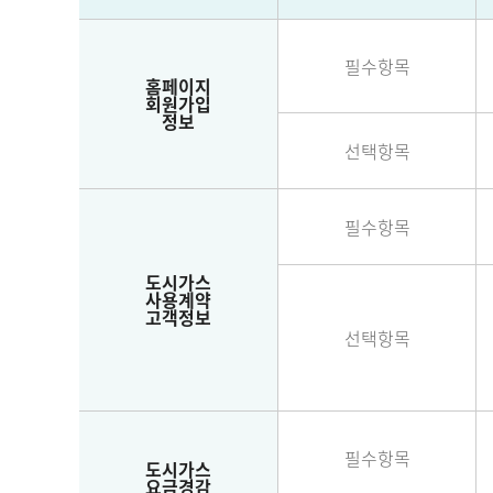
필수항목
홈페이지
회원가입
정보
선택항목
필수항목
도시가스
사용계약
고객정보
선택항목
필수항목
도시가스
요금경감