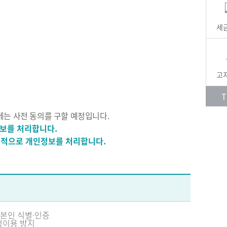
세
고
T
에는 사전 동의를 구할 예정입니다.
정보를 처리합니다.
 목적으로 개인정보를 처리합니다.
본인 식별·인증
정이용 방지