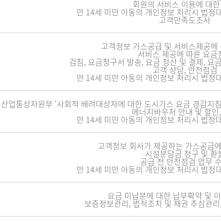
회원의 서비스 이용에 대한
만 14세 미만 아동의 개인정보 처리시 법정
고객만족도조사
고객정보 가스공급 및 서비스제공에 
서비스 제공에 따른 요금
검침, 요금청구서 발송, 요금 정산 및 결제, 요금
고객 상담, 안전점검
만 14세 미만 아동의 개인정보 처리시 법정
산업통상자원부 ‘사회적 배려대상자에 대한 도시가스 요금 경감지침
에너지바우처 안내 및 할인,
만 14세 미만 아동의 개인정보 처리시 법정
고객정보 회사가 제공하는 가스공급에
시설분담금 청구 및 환
공급 전 안전점검 업무 
만 14세 미만 아동의 개인정보 처리시 법정
요금 미납분에 대한 납부확약 및 이
보증정보관리, 법적조치 및 채권 추심관리