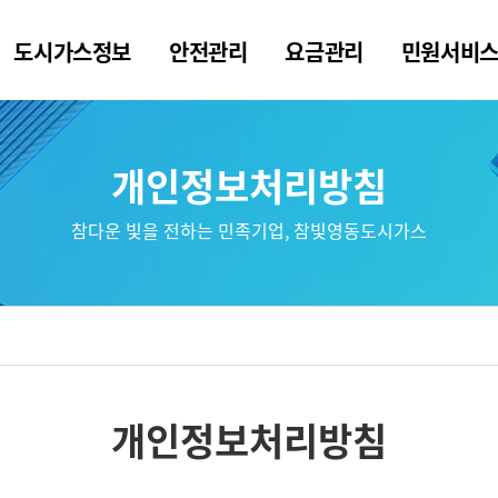
도시가스정보
안전관리
요금관리
민원서비
개인정보처리방침
참다운 빛을 전하는 민족기업, 참빛영동도시가스
개인정보처리방침