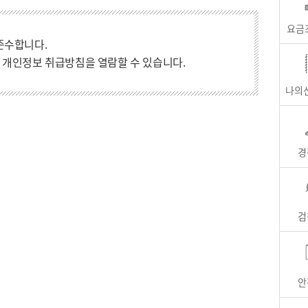
요금
준수합니다.
 개인정보 취급방침을 열람할 수 있습니다.
나의
경
검
안