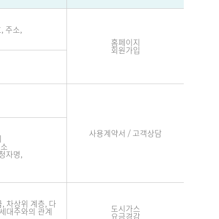
, 주소,
홈페이지
회원가입
사용계약서 / 고객상담
의
주소
신청자명,
, 차상위 계층, 다
도시가스
, 세대주와의 관계
요금경감